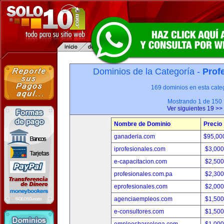
Dominios de la Categoría -
Prof
169 dominios en esta categ
Mostrando 1 de 150
Ver siguientes 19 >>
Nombre de Dominio
Precio
ganaderia.com
$95,00
iprofesionales.com
$3,00
e-capacitacion.com
$2,50
profesionales.com.pa
$2,30
eprofesionales.com
$2,00
agenciaempleos.com
$1,50
e-consultores.com
$1,50