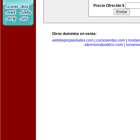
Precio Ofrecido $
Otros dominios en venta:
webdepropiedades.com
|
cursoventas.com
|
rondan
atencionalpublico.com
|
zonares