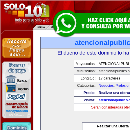
atencionalpubli
El dueño de este dominio lo ha
Mayusculas:
ATENCIONALPUBL
Minusculas:
atencionalpublico.
Longitud:
17 caracteres
Categorias:
Negocios
,
Profesio
Precio:
Realizar una oferta
Visitar!
atencionalpublico
Serán consideradas ofer
Realizar una Oferta