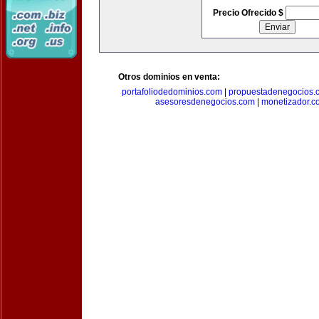
Precio Ofrecido $
Otros dominios en venta:
portafoliodedominios.com
|
propuestadenegocios.
asesoresdenegocios.com
|
monetizador.c