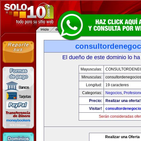
consultordenegoc
El dueño de este dominio lo ha
Mayusculas:
CONSULTORDENE
Minusculas:
consultordenegocio
Longitud:
19 caracteres
Categorias:
Negocios
,
Profesion
Precio:
Realizar una oferta!
Visitar!
consultordenegoci
Serán consideradas ofer
Realizar una Oferta