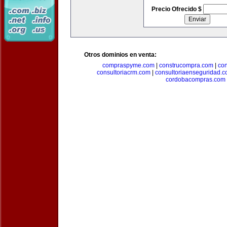
Precio Ofrecido $
Otros dominios en venta:
compraspyme.com
|
construcompra.com
|
co
consultoriacrm.com
|
consultoriaenseguridad.
cordobacompras.com