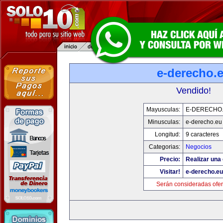
e-derecho.
Vendido!
Mayusculas:
E-DERECHO
Minusculas:
e-derecho.eu
Longitud:
9 caracteres
Categorias:
Negocios
Precio:
Realizar una 
Visitar!
e-derecho.eu
Serán consideradas ofer