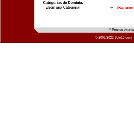
Categorías de Dominio:
[Pág. princi
** Precios expre
© 2002/2022 Solo10.com