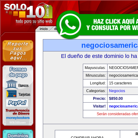
negociosameri
El dueño de este dominio lo ha
Mayusculas:
NEGOCIOSAME
Minusculas:
negociosameric
Longitud:
15 caracteres
Categorias:
Negocios
Precio:
$850.00
Visitar!
negociosameric
Serán consideradas ofer
R