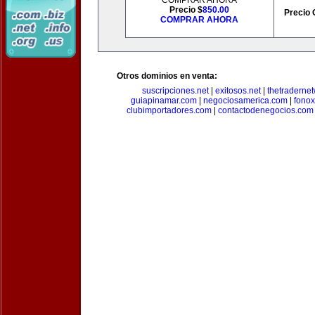
COMPRAR AHORA
Precio $
850.00
Precio 
COMPRAR AHORA
Otros dominios en venta:
suscripciones.net
|
exitosos.net
|
thetraderne
guiapinamar.com
|
negociosamerica.com
|
fonox
clubimportadores.com
|
contactodenegocios.com