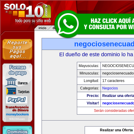
negociosenecua
El dueño de este dominio lo ha
Mayusculas:
NEGOCIOSENEC
Minusculas:
negociosenecuado
Longitud:
17 caracteres
Categorias:
Negocios
Precio:
Realizar una ofert
Visitar!
negociosenecuad
Serán consideradas ofer
Realizar una Oferta