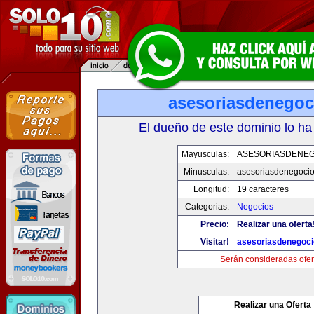
asesoriasdenegoc
El dueño de este dominio lo ha
Mayusculas:
ASESORIASDENE
Minusculas:
asesoriasdenegoci
Longitud:
19 caracteres
Categorias:
Negocios
Precio:
Realizar una oferta
Visitar!
asesoriasdenegoc
Serán consideradas ofer
Realizar una Oferta