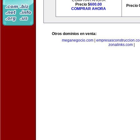
COMPRAR AHORA
Precio $
600.00
Precio 
COMPRAR AHORA
Otros dominios en venta:
meganegocio.com
|
empresasconstruccion.c
zonalinks.com
|