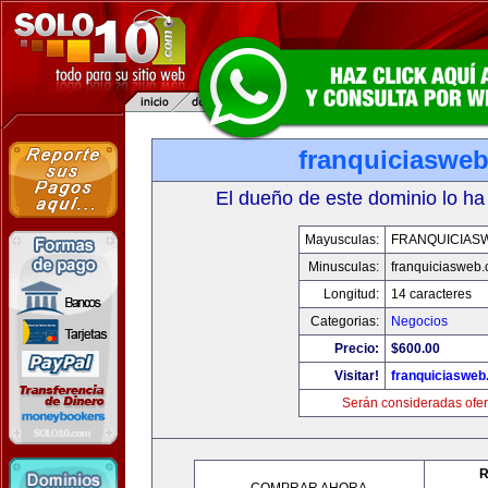
franquiciaswe
El dueño de este dominio lo ha
Mayusculas:
FRANQUICIAS
Minusculas:
franquiciasweb
Longitud:
14 caracteres
Categorias:
Negocios
Precio:
$600.00
Visitar!
franquiciasweb
Serán consideradas ofer
R