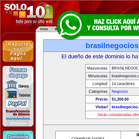
brasilnegocio
El dueño de este dominio lo ha
Mayusculas:
BRASILNEGOC
Minusculas:
brasilnegocios.
Longitud:
14 caracteres
Categorias:
Negocios
Precio:
$1,300.00
Visitar!
brasilnegocios
Serán consideradas ofer
R