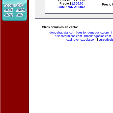
COMPRAR AHORA
Precio $
1,300.00
Precio 
COMPRAR AHORA
Otros dominios en venta:
dondetrabajar.com
|
gestiondenegocio.com
|
i
pisosatermicos.com
|
brasilnegocios.com
casinovenezuela.com
|
cursodesi