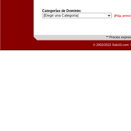
Categorías de Dominio:
[Pág. princi
** Precios expre
© 2002/2022 Solo10.com