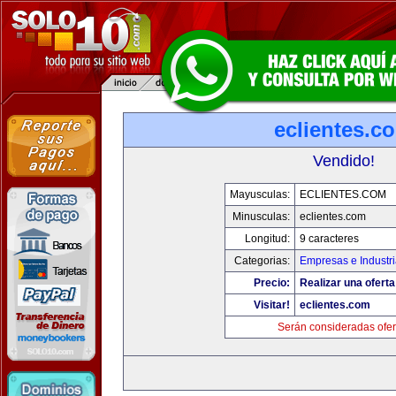
eclientes.c
Vendido!
Mayusculas:
ECLIENTES.COM
Minusculas:
eclientes.com
Longitud:
9 caracteres
Categorias:
Empresas e Industr
Precio:
Realizar una oferta
Visitar!
eclientes.com
Serán consideradas ofer