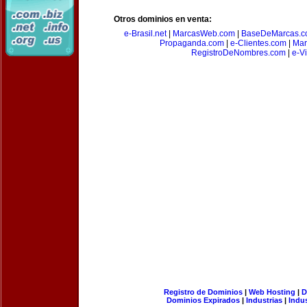
Otros dominios en venta:
e-Brasil.net
|
MarcasWeb.com
|
BaseDeMarcas.c
Propaganda.com
|
e-Clientes.com
|
Mar
RegistroDeNombres.com
|
e-V
Registro de Dominios
|
Web Hosting
|
D
Dominios Expirados
|
Industrias
|
Indu