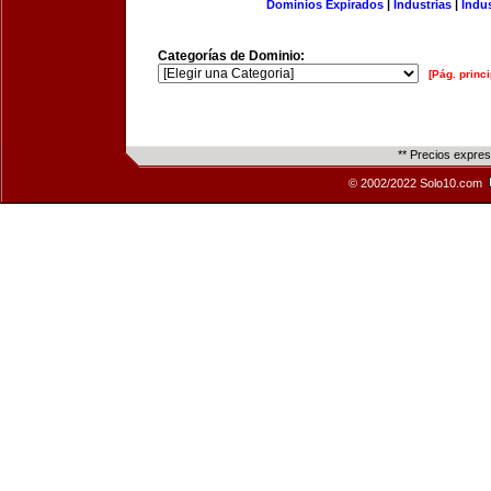
Dominios Expirados
|
Industrias
|
Indu
Categorías de Dominio:
[Pág. princi
** Precios expre
© 2002/2022 Solo10.com