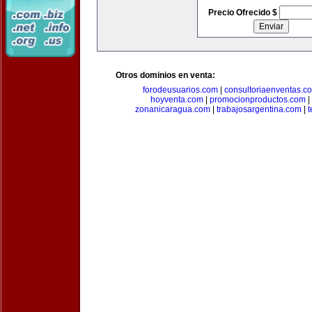
Precio Ofrecido $
Otros dominios en venta:
forodeusuarios.com
|
consultoriaenventas.c
hoyventa.com
|
promocionproductos.com
|
zonanicaragua.com
|
trabajosargentina.com
|
t