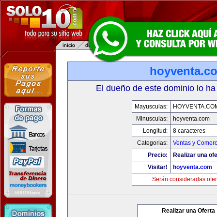
hoyventa.c
El dueño de este dominio lo ha
Mayusculas:
HOYVENTA.CO
Minusculas:
hoyventa.com
Longitud:
8 caracteres
Categorias:
Ventas y Comerc
Precio:
Realizar una ofe
Visitar!
hoyventa.com
Serán consideradas ofer
Realizar una Oferta