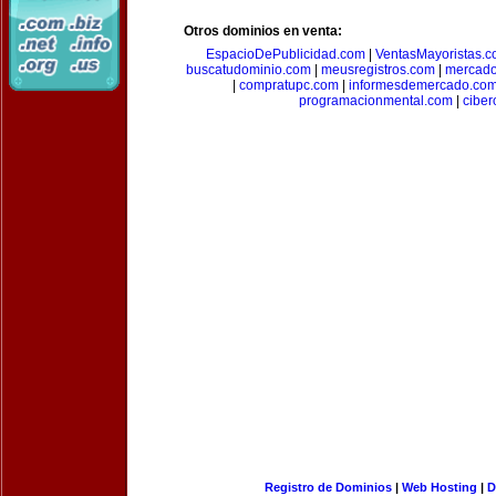
Otros dominios en venta:
EspacioDePublicidad.com
|
VentasMayoristas.
buscatudominio.com
|
meusregistros.com
|
mercad
|
compratupc.com
|
informesdemercado.co
programacionmental.com
|
ciber
Registro de Dominios
|
Web Hosting
|
D