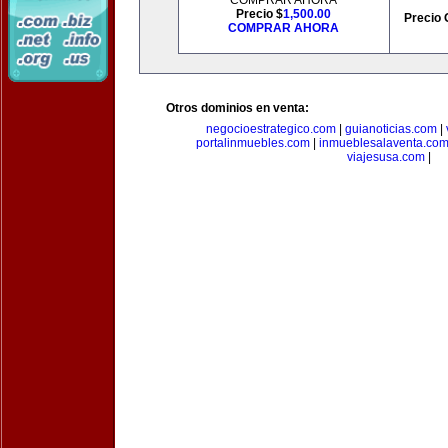
COMPRAR AHORA
Precio $
1,500.00
Precio 
COMPRAR AHORA
Otros dominios en venta:
negocioestrategico.com
|
guianoticias.com
|
portalinmuebles.com
|
inmueblesalaventa.co
viajesusa.com
|