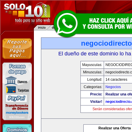
negociodirect
El dueño de este dominio lo ha
Mayusculas:
NEGOCIODIRE
Minusculas:
negociodirecto.
Longitud:
14 caracteres
Categorias:
Negocios
Precio:
Realizar una ofe
Visitar!
negociodirecto
Serán consideradas ofer
Realizar una Oferta