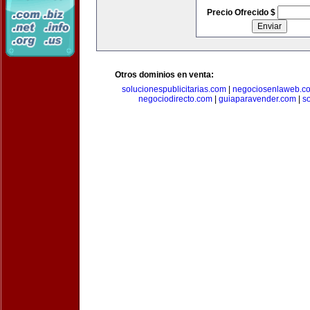
Precio Ofrecido $
Otros dominios en venta:
solucionespublicitarias.com
|
negociosenlaweb.c
negociodirecto.com
|
guiaparavender.com
|
s