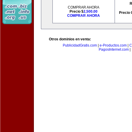
R
COMPRAR AHORA
Precio $
2,500.00
Precio 
COMPRAR AHORA
Otros dominios en venta:
PublicidadGratis.com
|
e-Productos.com
|
C
PagosInternet.com
|