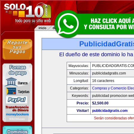
PublicidadGrat
El dueño de este dominio lo ha
Mayusculas:
PUBLICIDADGRATIS.CO
Minusculas:
publicidadgratis.com
Longitud:
16 caracteres
Categorias:
Compras y Comercio Elec
Keywords:
publicidad promocion web
Precio:
$2,500.00
Visitar!
publicidadgratis.com
Serán consideradas ofer