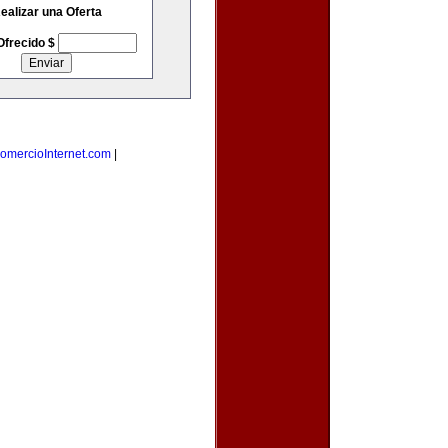
ealizar una Oferta
Ofrecido $
omercioInternet.com
|