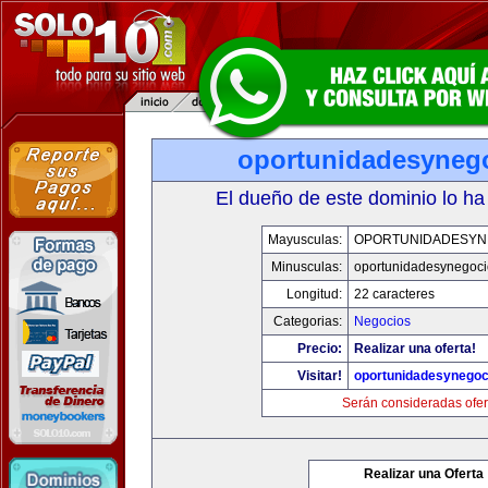
oportunidadesyneg
El dueño de este dominio lo ha
Mayusculas:
OPORTUNIDADESYN
Minusculas:
oportunidadesynegoc
Longitud:
22 caracteres
Categorias:
Negocios
Precio:
Realizar una oferta!
Visitar!
oportunidadesynegoc
Serán consideradas ofer
Realizar una Oferta