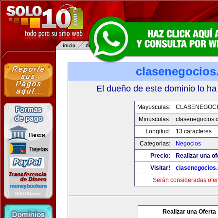
clasenegocios
El dueño de este dominio lo ha
Mayusculas:
CLASENEGOC
Minusculas:
clasenegocios.
Longitud:
13 caracteres
Categorias:
Negocios
Precio:
Realizar una of
Visitar!
clasenegocios
Serán consideradas ofer
Realizar una Oferta