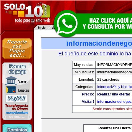
informaciondeneg
El dueño de este dominio lo ha
Mayusculas:
INFORMACIONDEN
Minusculas:
informaciondenegoci
Longitud:
21 caracteres
Categorias:
InformaciÃ³n y Notici
Precio:
Realizar una oferta!
Visitar!
informaciondenegoc
Serán consideradas ofer
Realizar una Oferta