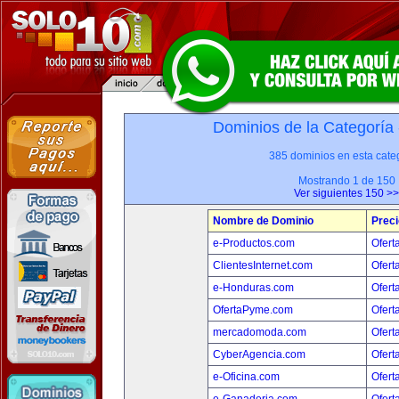
Dominios de la Categoría
385 dominios en esta categ
Mostrando 1 de 150
Ver siguientes 150 >>
Nombre de Dominio
Preci
e-Productos.com
Ofert
ClientesInternet.com
Ofert
e-Honduras.com
Ofert
OfertaPyme.com
Ofert
mercadomoda.com
Ofert
CyberAgencia.com
Ofert
e-Oficina.com
Ofert